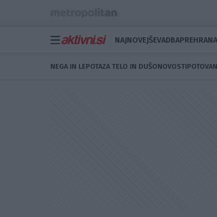
NAJNOVEJŠE
VADBA
PREHRAN
NEGA IN LEPOTA
ZA TELO IN DUŠO
NOVOSTI
POTOVAN