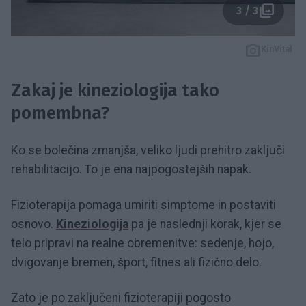
3 / 3
KinVital
Zakaj je kineziologija tako
pomembna?
Ko se bolečina zmanjša, veliko ljudi prehitro zaključi
rehabilitacijo. To je ena najpogostejših napak.
Fizioterapija pomaga umiriti simptome in postaviti
osnovo.
Kineziologija
pa je naslednji korak, kjer se
telo pripravi na realne obremenitve: sedenje, hojo,
dvigovanje bremen, šport, fitnes ali fizično delo.
Zato je po zaključeni fizioterapiji pogosto