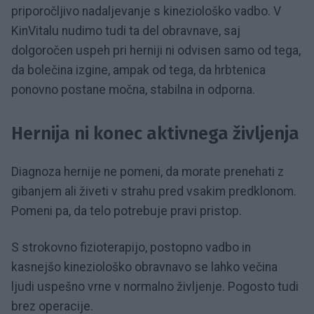
priporočljivo nadaljevanje s kineziološko vadbo. V
KinVitalu nudimo tudi ta del obravnave, saj
dolgoročen uspeh pri herniji ni odvisen samo od tega,
da bolečina izgine, ampak od tega, da hrbtenica
ponovno postane močna, stabilna in odporna.
Hernija ni konec aktivnega življenja
Diagnoza hernije ne pomeni, da morate prenehati z
gibanjem ali živeti v strahu pred vsakim predklonom.
Pomeni pa, da telo potrebuje pravi pristop.
S strokovno fizioterapijo, postopno vadbo in
kasnejšo kineziološko obravnavo se lahko večina
ljudi uspešno vrne v normalno življenje. Pogosto tudi
brez operacije.