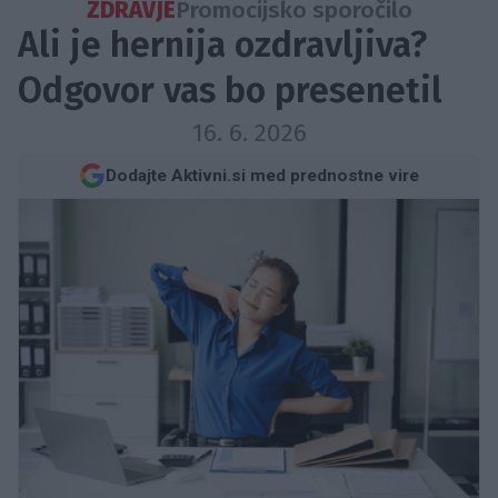
ZDRAVJE
Promocijsko sporočilo
Ali je hernija ozdravljiva?
Odgovor vas bo presenetil
16. 6. 2026
Dodajte Aktivni.si med prednostne vire