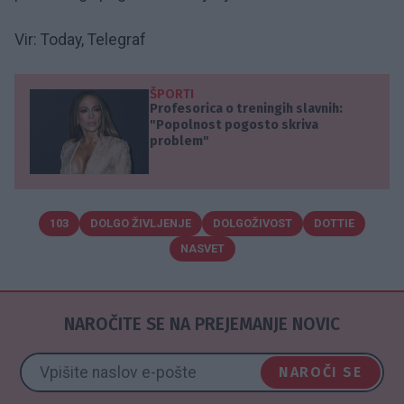
Vir: Today, Telegraf
ŠPORTI
Profesorica o treningih slavnih:
"Popolnost pogosto skriva
problem"
103
DOLGO ŽIVLJENJE
DOLGOŽIVOST
DOTTIE
NASVET
NAROČITE SE NA PREJEMANJE NOVIC
NAROČI SE