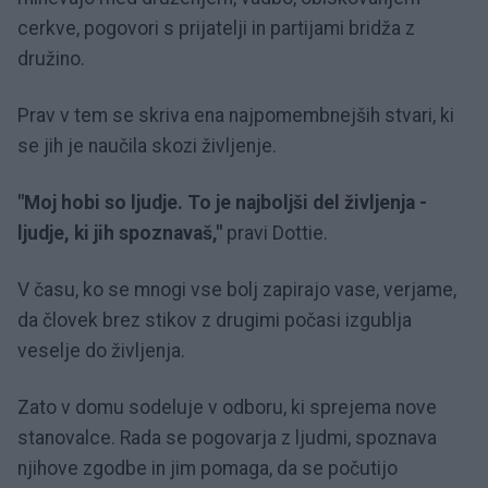
cerkve, pogovori s prijatelji in partijami bridža z
družino.
Prav v tem se skriva ena najpomembnejših stvari, ki
se jih je naučila skozi življenje.
"Moj hobi so ljudje. To je najboljši del življenja -
ljudje, ki jih spoznavaš,"
pravi Dottie.
V času, ko se mnogi vse bolj zapirajo vase, verjame,
da človek brez stikov z drugimi počasi izgublja
veselje do življenja.
Zato v domu sodeluje v odboru, ki sprejema nove
stanovalce. Rada se pogovarja z ljudmi, spoznava
njihove zgodbe in jim pomaga, da se počutijo