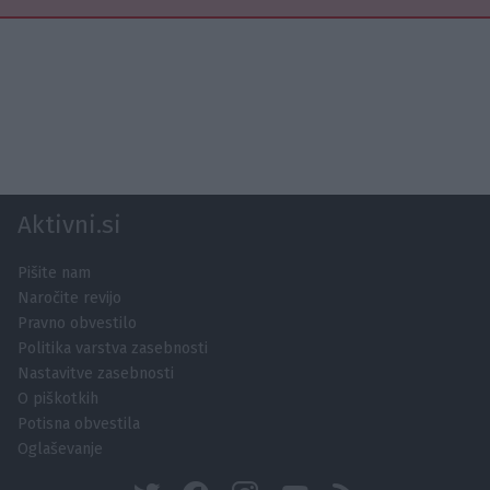
Aktivni.si
Pišite nam
Naročite revijo
Pravno obvestilo
Politika varstva zasebnosti
Nastavitve zasebnosti
O piškotkih
Potisna obvestila
Oglaševanje