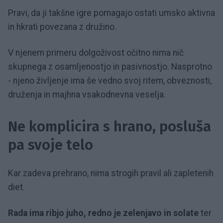
Pravi, da ji takšne igre pomagajo ostati umsko aktivna
in hkrati povezana z družino.
V njenem primeru dolgoživost očitno nima nič
skupnega z osamljenostjo in pasivnostjo. Nasprotno
- njeno življenje ima še vedno svoj ritem, obveznosti,
druženja in majhna vsakodnevna veselja.
Ne komplicira s hrano, posluša
pa svoje telo
Kar zadeva prehrano, nima strogih pravil ali zapletenih
diet.
Rada ima ribjo juho, redno je zelenjavo in solate
ter