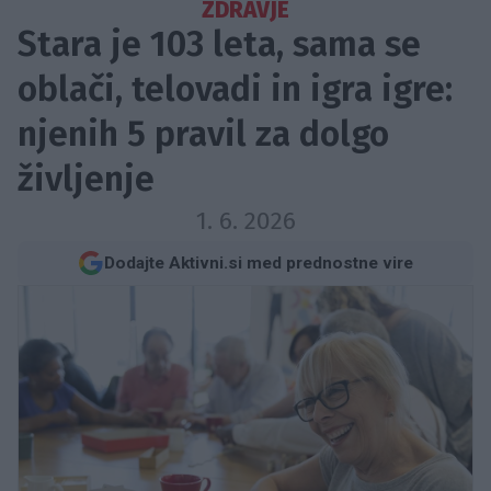
ZDRAVJE
Stara je 103 leta, sama se
oblači, telovadi in igra igre:
njenih 5 pravil za dolgo
življenje
1. 6. 2026
Dodajte Aktivni.si med prednostne vire