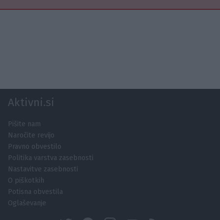
Aktivni.si
Pišite nam
Naročite revijo
Pravno obvestilo
Politika varstva zasebnosti
Nastavitve zasebnosti
O piškotkih
Potisna obvestila
Oglaševanje