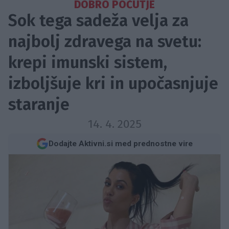
DOBRO POČUTJE
Sok tega sadeža velja za
najbolj zdravega na svetu:
krepi imunski sistem,
izboljšuje kri in upočasnjuje
staranje
14. 4. 2025
Dodajte Aktivni.si med prednostne vire