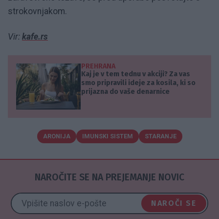
strokovnjakom.
Vir:
kafe.rs
PREHRANA
Kaj je v tem tednu v akciji? Za vas
smo pripravili ideje za kosila, ki so
prijazna do vaše denarnice
ARONIJA
IMUNSKI SISTEM
STARANJE
NAROČITE SE NA PREJEMANJE NOVIC
NAROČI SE