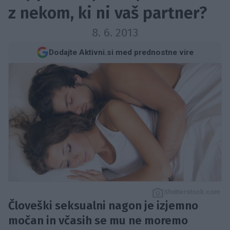
z nekom, ki ni vaš partner?
8. 6. 2013
Dodajte Aktivni.si med prednostne vire
Shutterstock.com
Človeški seksualni nagon je izjemno
močan in včasih se mu ne moremo