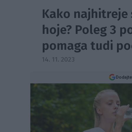
Kako najhitreje
hoje? Poleg 3 p
pomaga tudi po
14. 11. 2023
Dodajte