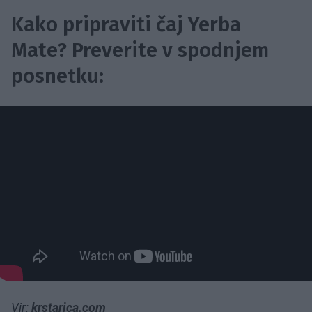
Kako pripraviti čaj Yerba
Mate? Preverite v spodnjem
posnetku:
Vir:
krstarica.com