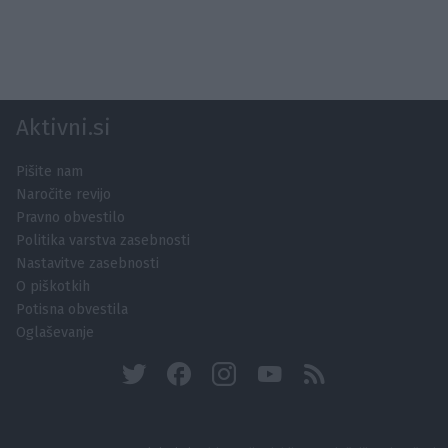
Aktivni.si
Pišite nam
Naročite revijo
Pravno obvestilo
Politika varstva zasebnosti
Nastavitve zasebnosti
O piškotkih
Potisna obvestila
Oglaševanje