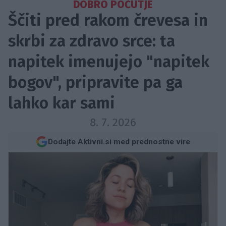
DOBRO POČUTJE
Ščiti pred rakom črevesa in
skrbi za zdravo srce: ta
napitek imenujejo "napitek
bogov", pripravite pa ga
lahko kar sami
8. 7. 2026
Dodajte Aktivni.si med prednostne vire