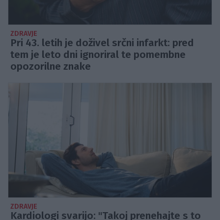
ZDRAVJE
Pri 43. letih je doživel srčni infarkt: pred
tem je leto dni ignoriral te pomembne
opozorilne znake
ZDRAVJE
Kardiologi svarijo: "Takoj prenehajte s to