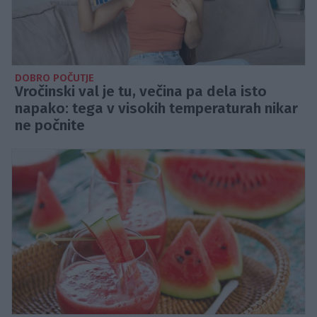
DOBRO POČUTJE
Vročinski val je tu, večina pa dela isto
napako: tega v visokih temperaturah nikar
ne počnite