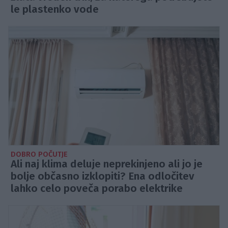
le plastenko vode
DOBRO POČUTJE
Ali naj klima deluje neprekinjeno ali jo je
bolje občasno izklopiti? Ena odločitev
lahko celo poveča porabo elektrike