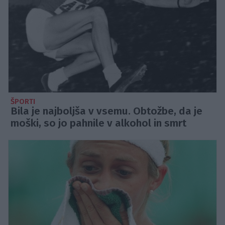
ŠPORTI
Bila je najboljša v vsemu. Obtožbe, da je
moški, so jo pahnile v alkohol in smrt