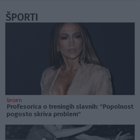
ŠPORTI
ŠPORTI
Profesorica o treningih slavnih: "Popolnost
pogosto skriva problem"