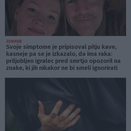
ZDRAVJE
Svoje simptome je pripisoval pitju kave,
kasneje pa se je izkazalo, da ima raka:
priljubljen igralec pred smrtjo opozoril na
znake, ki jih nikakor ne bi smeli ignorirati