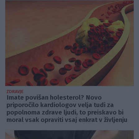
ZDRAVJE
Imate povišan holesterol? Novo
priporočilo kardiologov velja tudi za
popolnoma zdrave ljudi, to preiskavo bi
moral vsak opraviti vsaj enkrat v življenju