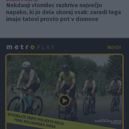
Nekdanji vlomilec razkriva največjo
napako, ki jo dela skoraj vsak: zaradi tega
imajo tatovi prosto pot v domove