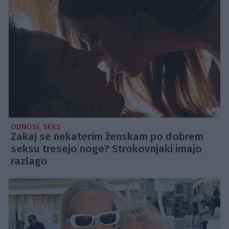
ODNOSI, SEKS
Zakaj se nekaterim ženskam po dobrem
seksu tresejo noge? Strokovnjaki imajo
razlago