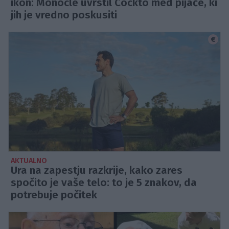
ikon: Monocle uvrstil Cockto med pijače, ki
jih je vredno poskusiti
AKTUALNO
Ura na zapestju razkrije, kako zares
spočito je vaše telo: to je 5 znakov, da
potrebuje počitek