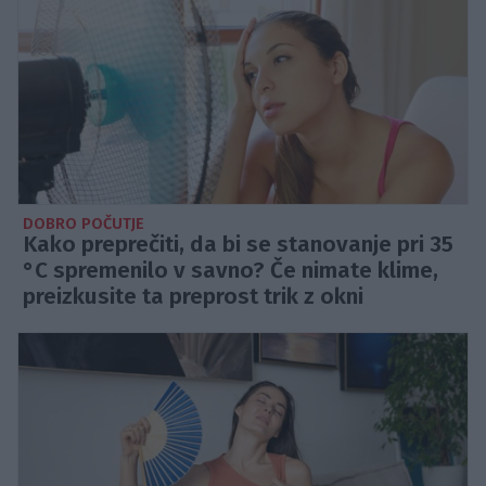
DOBRO POČUTJE
Kako preprečiti, da bi se stanovanje pri 35
°C spremenilo v savno? Če nimate klime,
preizkusite ta preprost trik z okni