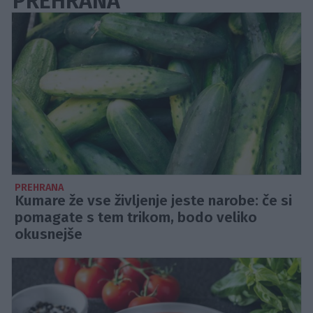
PREHRANA
PREHRANA
Kumare že vse življenje jeste narobe: če si
pomagate s tem trikom, bodo veliko
okusnejše