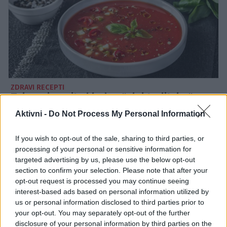
ZDRAVI RECEPTI
Tako pripravite hladno "elektrolitsko"
juho: osvežilna poletna jed brez kuhanja,
Aktivni -
Do Not Process My Personal Information
polna vitaminov
If you wish to opt-out of the sale, sharing to third parties, or
processing of your personal or sensitive information for
targeted advertising by us, please use the below opt-out
section to confirm your selection. Please note that after your
opt-out request is processed you may continue seeing
interest-based ads based on personal information utilized by
us or personal information disclosed to third parties prior to
your opt-out. You may separately opt-out of the further
disclosure of your personal information by third parties on the