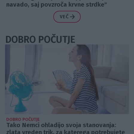
navado, saj povzroča krvne strdke"
VEČ
DOBRO POČUTJE
DOBRO POČUTJE
Tako Nemci ohladijo svoja stanovanja:
zlata vreden trik, za katerega potrebujete