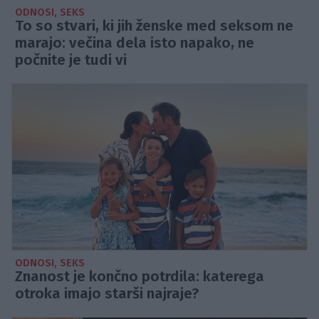
ODNOSI, SEKS
To so stvari, ki jih ženske med seksom ne
marajo: večina dela isto napako, ne
počnite je tudi vi
ODNOSI, SEKS
Znanost je končno potrdila: katerega
otroka imajo starši najraje?