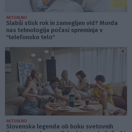
AKTUALNO
Slabši stisk rok in zamegljen vid? Morda
nas tehnologija počasi spreminja v
"telefonsko telo"
AKTUALNO
Slovenska legenda ob boku svetovnih