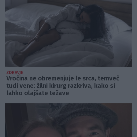
ZDRAVJE
Vročina ne obremenjuje le srca, temveč
tudi vene: žilni kirurg razkriva, kako si
lahko olajšate težave