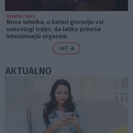
ODNOSI, SEKS
Nova tehnika, o kateri govorijo vsi:
seksologi trdijo, da lahko prinese
intenzivnejši orgazem
VEČ
AKTUALNO