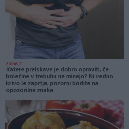
ZDRAVJE
Katere preiskave je dobro opraviti, če
bolečine v trebuhu ne minejo? Ni vedno
krivo le zaprtje, pozorni bodite na
opozorilne znake