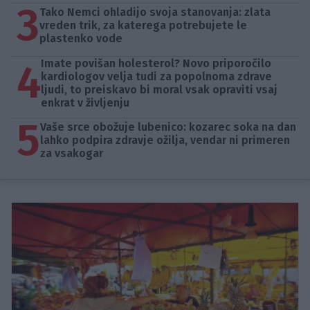
3
Tako Nemci ohladijo svoja stanovanja: zlata
vreden trik, za katerega potrebujete le
plastenko vode
4
Imate povišan holesterol? Novo priporočilo
kardiologov velja tudi za popolnoma zdrave
ljudi, to preiskavo bi moral vsak opraviti vsaj
enkrat v življenju
5
Vaše srce obožuje lubenico: kozarec soka na dan
lahko podpira zdravje ožilja, vendar ni primeren
za vsakogar