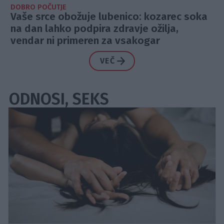
DOBRO POČUTJE
Vaše srce obožuje lubenico: kozarec soka
na dan lahko podpira zdravje ožilja,
vendar ni primeren za vsakogar
VEČ
ODNOSI, SEKS