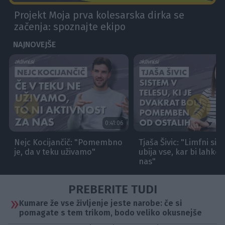
PREBERITE TUDI
Kumare že vse življenje jeste narobe: če si
pomagate s tem trikom, bodo veliko okusnejše