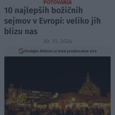
POTOVANJA
10 najlepših božičnih
sejmov v Evropi: veliko jih
blizu nas
30. 11. 2024
Dodajte Aktivni.si med prednostne vire