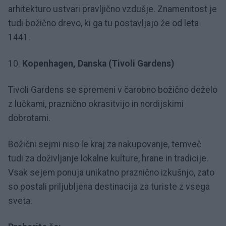
arhitekturo ustvari pravljično vzdušje. Znamenitost je
tudi božično drevo, ki ga tu postavljajo že od leta
1441.
10.
Kopenhagen, Danska (Tivoli Gardens)
Tivoli Gardens se spremeni v čarobno božično deželo
z lučkami, praznično okrasitvijo in nordijskimi
dobrotami.
Božični sejmi niso le kraj za nakupovanje, temveč
tudi za doživljanje lokalne kulture, hrane in tradicije.
Vsak sejem ponuja unikatno praznično izkušnjo, zato
so postali priljubljena destinacija za turiste z vsega
sveta.