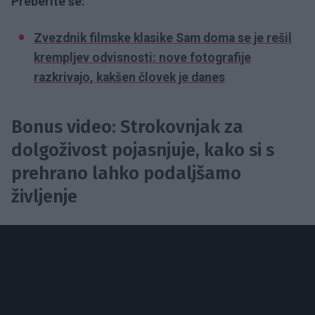
Preberite še:
Zvezdnik filmske klasike Sam doma se je rešil
krempljev odvisnosti: nove fotografije
razkrivajo, kakšen človek je danes
Bonus video: Strokovnjak za
dolgoživost pojasnjuje, kako si s
prehrano lahko podaljšamo
življenje