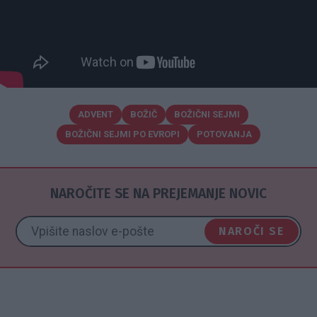
ADVENT
BOŽIČ
BOŽIČNI SEJMI
BOŽIČNI SEJMI PO EVROPI
POTOVANJA
NAROČITE SE NA PREJEMANJE NOVIC
NAROČI SE