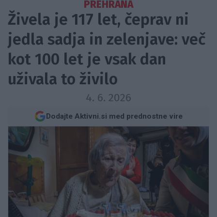
PREHRANA
Živela je 117 let, čeprav ni
jedla sadja in zelenjave: več
kot 100 let je vsak dan
uživala to živilo
4. 6. 2026
Dodajte Aktivni.si med prednostne vire