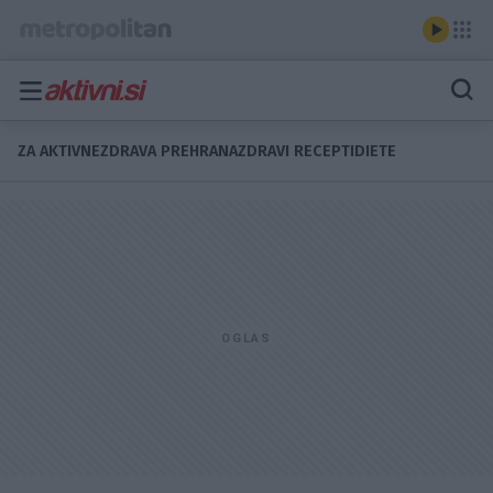
ZA AKTIVNE
ZDRAVA PREHRANA
ZDRAVI RECEPTI
DIETE