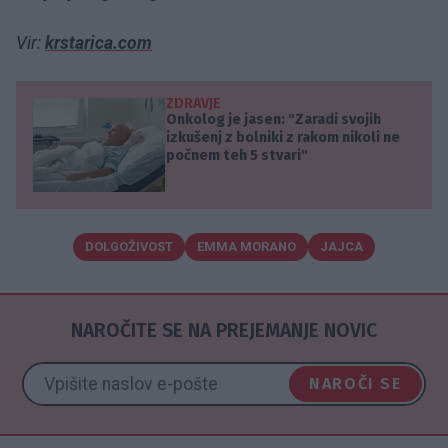
Vir:
krstarica.com
ZDRAVJE
Onkolog je jasen: "Zaradi svojih
izkušenj z bolniki z rakom nikoli ne
počnem teh 5 stvari"
DOLGOŽIVOST
EMMA MORANO
JAJCA
NAROČITE SE NA PREJEMANJE NOVIC
NAROČI SE