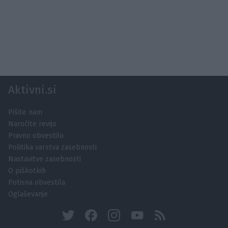
Aktivni.si
Pišite nam
Naročite revijo
Pravno obvestilo
Politika varstva zasebnosti
Nastavitve zasebnosti
O piškotkih
Potisna obvestila
Oglaševanje