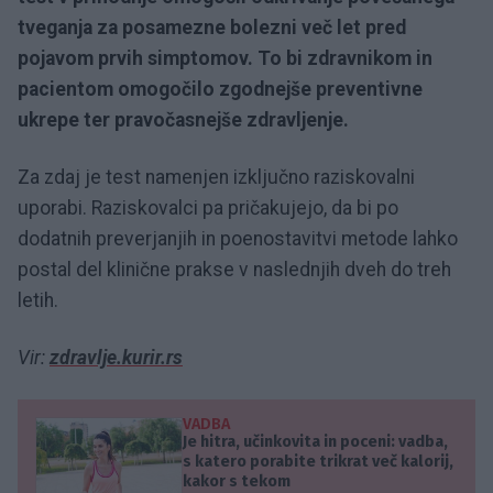
tveganja za posamezne bolezni več let pred
pojavom prvih simptomov. To bi zdravnikom in
pacientom omogočilo zgodnejše preventivne
ukrepe ter pravočasnejše zdravljenje.
Za zdaj je test namenjen izključno raziskovalni
uporabi. Raziskovalci pa pričakujejo, da bi po
dodatnih preverjanjih in poenostavitvi metode lahko
postal del klinične prakse v naslednjih dveh do treh
letih.
Vir:
zdravlje.kurir.rs
VADBA
Je hitra, učinkovita in poceni: vadba,
s katero porabite trikrat več kalorij,
kakor s tekom