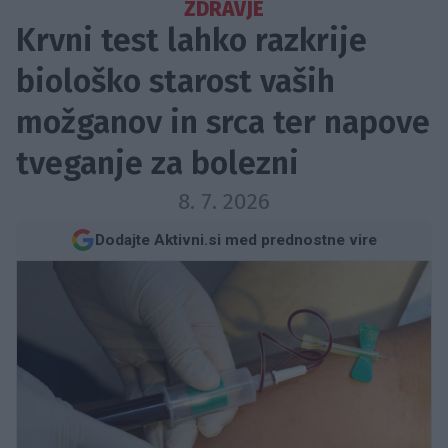
ZDRAVJE
Krvni test lahko razkrije
biološko starost vaših
možganov in srca ter napove
tveganje za bolezni
8. 7. 2026
Dodajte Aktivni.si med prednostne vire