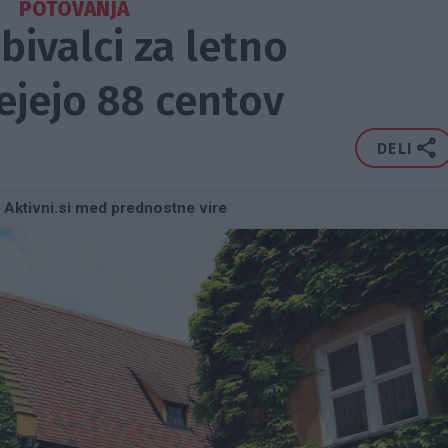
POTOVANJA
bivalci za letno
jejo 88 centov
DELI
 Aktivni.si med prednostne vire