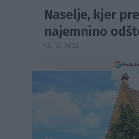
Naselje, kjer pre
najemnino odšte
13. 12. 2023
Dodajte