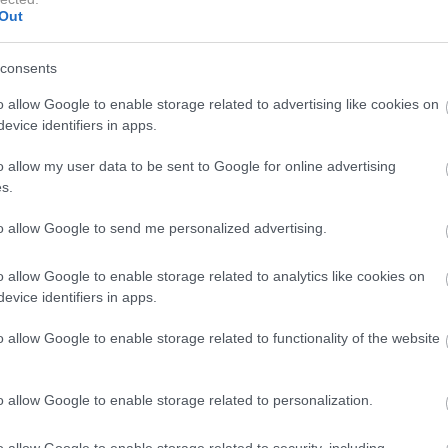
Out
consents
o allow Google to enable storage related to advertising like cookies on
evice identifiers in apps.
o allow my user data to be sent to Google for online advertising
s.
to allow Google to send me personalized advertising.
o allow Google to enable storage related to analytics like cookies on
evice identifiers in apps.
o allow Google to enable storage related to functionality of the website
o allow Google to enable storage related to personalization.
o allow Google to enable storage related to security, including