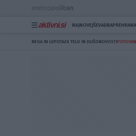
NAJNOVEJŠE
VADBA
PREHRAN
NEGA IN LEPOTA
ZA TELO IN DUŠO
NOVOSTI
POTOVAN