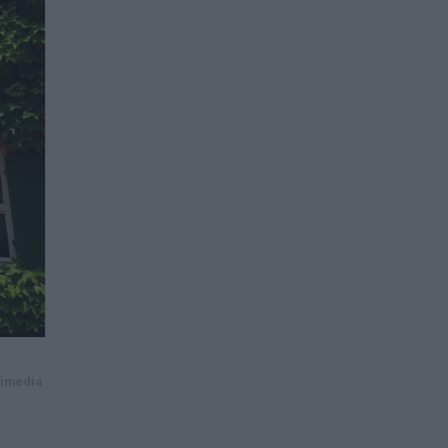
fimedia