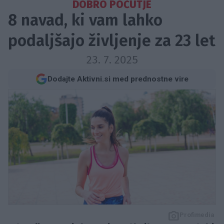
DOBRO POČUTJE
8 navad, ki vam lahko
podaljšajo življenje za 23 let
23. 7. 2025
Dodajte Aktivni.si med prednostne vire
Profimedia