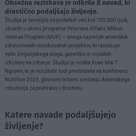
Obsežna raziskava je odkrila 8 navad, ki
drastično podaljšajo življenje.
Študija je temeljila na podatkih več kot 700.000 ljudi,
zbranih v okviru programa Veterans Affairs Million
Veteran Program (MVP) – enega največjih ameriških
zdravstvenih raziskovalnih projektov, ki raziskuje
vpliv življenjskega sloga, genetike in vojaških
izkušenj na zdravje. Študijo je vodila Xuan-Mai T
Nguyen, ki je rezultate tudi predstavila na konferenci
Nutrition 2023, glavnem letnem srečanju Ameriškega
združenja za prehrano v Bostonu.
Katere navade podaljšujejo
življenje?