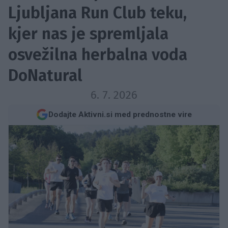
Ljubljana Run Club teku,
kjer nas je spremljala
osvežilna herbalna voda
DoNatural
6. 7. 2026
Dodajte Aktivni.si med prednostne vire