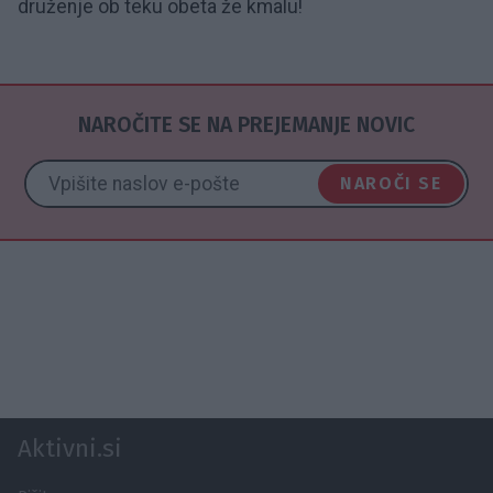
druženje ob teku obeta že kmalu!
NAROČITE SE NA PREJEMANJE NOVIC
NAROČI SE
Aktivni.si