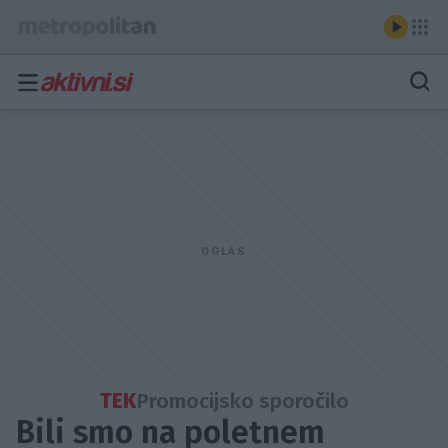
TEK
Promocijsko sporočilo
Bili smo na poletnem