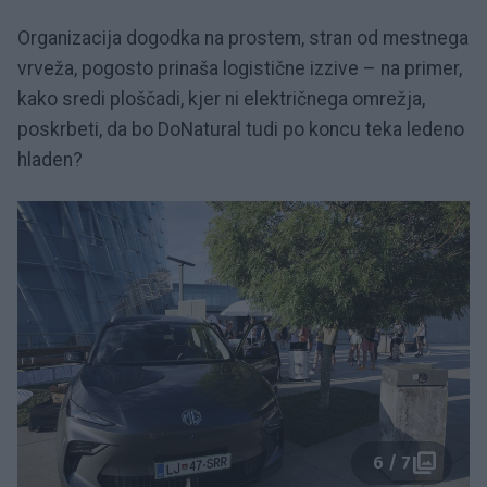
Organizacija dogodka na prostem, stran od mestnega
vrveža, pogosto prinaša logistične izzive – na primer,
kako sredi ploščadi, kjer ni električnega omrežja,
poskrbeti, da bo DoNatural tudi po koncu teka ledeno
hladen?
6 / 7