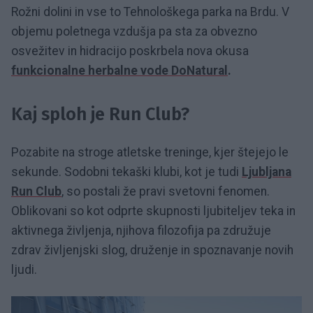
Rožni dolini in vse to Tehnološkega parka na Brdu. V
objemu poletnega vzdušja pa sta za obvezno
osvežitev in hidracijo poskrbela nova okusa
funkcionalne herbalne vode DoNatural
.
Kaj sploh je Run Club?
Pozabite na stroge atletske treninge, kjer štejejo le
sekunde. Sodobni tekaški klubi, kot je tudi
Ljubljana
Run Club
, so postali že pravi svetovni fenomen.
Oblikovani so kot odprte skupnosti ljubiteljev teka in
aktivnega življenja, njihova filozofija pa združuje
zdrav življenjski slog, druženje in spoznavanje novih
ljudi.