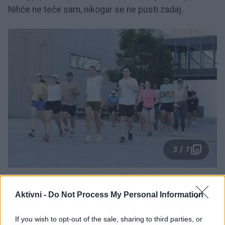
Nihče ne teče sam, nikogar se ne pusti zadaj.
3 / 7
Aleksandra Saša Prelesnik
Aktivni -
Do Not Process My Personal Information
Dve skupini, ena strast in popolna
If you wish to opt-out of the sale, sharing to third parties, or
osvežitev