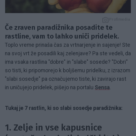
Profimedia
Če zraven paradižnika posadite te
rastline, vam to lahko uniči pridelek.
Toplo vreme prinaša čas za vrtnarjenje in sajenje! Ste
na svoj vrt že posadili kaj zelenjave? Pa ste vedeli, da
ima vsaka rastlina "dobre" in "slabe" sosede? "Dobri"
so tisti, ki pripomorejo k boljšemu pridelku, z izrazom
"slabi sosedje" pa označujemo tiste, ki zavirajo rast
in uničujejo pridelek, pišejo na portalu
Sensa
.
Tukaj je 7 rastlin, ki so slabi sosedje paradižnika:
1. Zelje in vse kapusnice