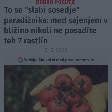
DOBRO POČUTJE
To so "slabi sosedje"
paradižnika: med sajenjem v
bližino nikoli ne posadite
teh 7 rastlin
5. 5. 2026
Dodajte Aktivni.si med prednostne vire