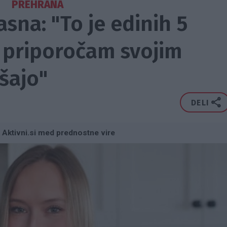
PREHRANA
asna: "To je edinih 5
ih priporočam svojim
šajo"
DELI
 Aktivni.si med prednostne vire