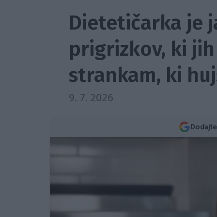
Dietetičarka je j
prigrizkov, ki j
strankam, ki huj
9. 7. 2026
Dodajte