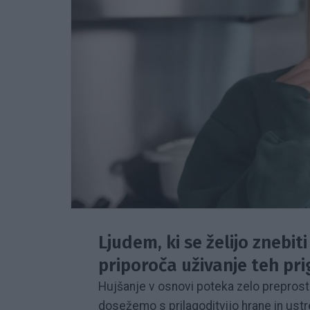
Ljudem, ki se želijo znebi
priporoča uživanje teh pri
Hujšanje v osnovi poteka zelo preprosto
dosežemo s prilagoditvijo hrane in ustre