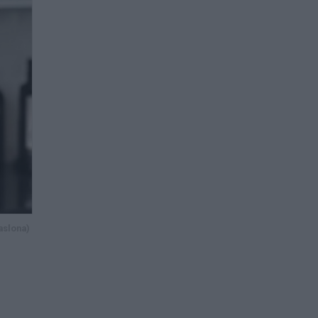
aslona)