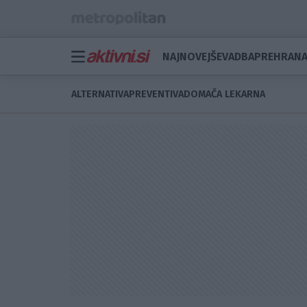
NAJNOVEJŠE
VADBA
PREHRAN
ALTERNATIVA
PREVENTIVA
DOMAČA LEKARNA