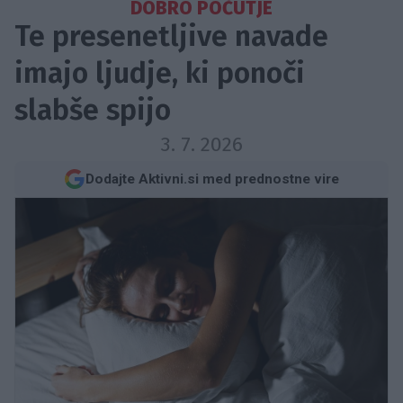
DOBRO POČUTJE
Te presenetljive navade
imajo ljudje, ki ponoči
slabše spijo
3. 7. 2026
Dodajte Aktivni.si med prednostne vire