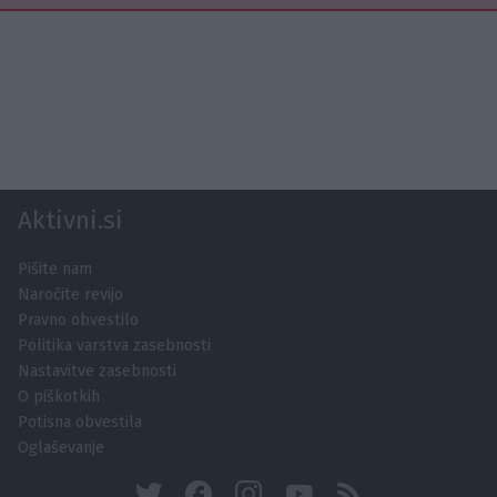
Aktivni.si
Pišite nam
Naročite revijo
Pravno obvestilo
Politika varstva zasebnosti
Nastavitve zasebnosti
O piškotkih
Potisna obvestila
Oglaševanje