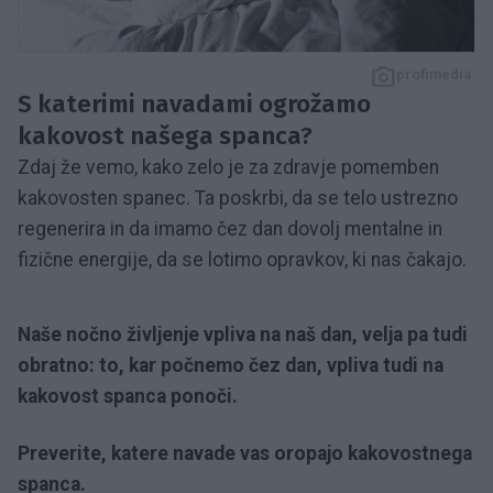
profimedia
S katerimi navadami ogrožamo
kakovost našega spanca?
Zdaj že vemo, kako zelo je za zdravje pomemben
kakovosten spanec. Ta poskrbi, da se telo ustrezno
regenerira in da imamo čez dan dovolj mentalne in
fizične energije, da se lotimo opravkov, ki nas čakajo.
Naše nočno življenje vpliva na naš dan, velja pa tudi
obratno: to, kar počnemo čez dan, vpliva tudi na
kakovost spanca ponoči.
Preverite, katere navade vas oropajo kakovostnega
spanca.