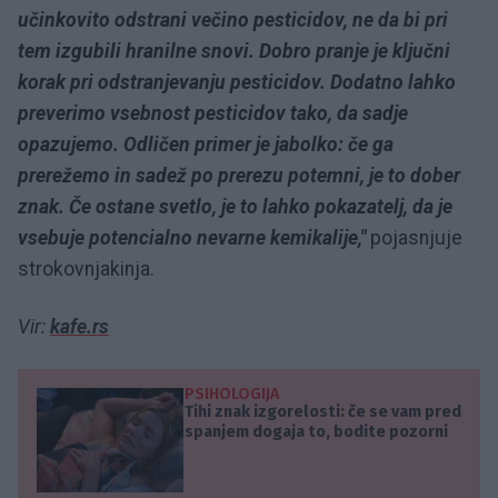
učinkovito odstrani večino pesticidov, ne da bi pri
tem izgubili hranilne snovi. Dobro pranje je ključni
korak pri odstranjevanju pesticidov. Dodatno lahko
preverimo vsebnost pesticidov tako, da sadje
opazujemo. Odličen primer je jabolko: če ga
prerežemo in sadež po prerezu potemni, je to dober
znak. Če ostane svetlo, je to lahko pokazatelj, da je
vsebuje potencialno nevarne kemikalije,"
pojasnjuje
strokovnjakinja.
Vir:
kafe.rs
PSIHOLOGIJA
Tihi znak izgorelosti: če se vam pred
spanjem dogaja to, bodite pozorni