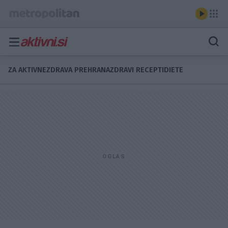
ZA AKTIVNE
ZDRAVA PREHRANA
ZDRAVI RECEPTI
DIETE