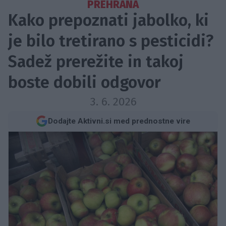
PREHRANA
Kako prepoznati jabolko, ki
je bilo tretirano s pesticidi?
Sadež prerežite in takoj
boste dobili odgovor
3. 6. 2026
Dodajte Aktivni.si med prednostne vire