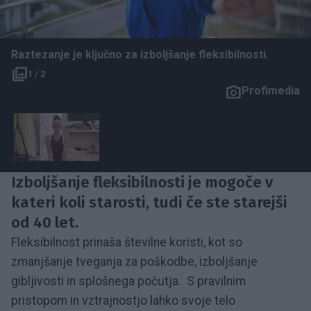
Raztezanje je ključno za izboljšanje fleksibilnosti.
1 / 2
Profimedia
Izboljšanje
fleksibilnosti
je mogoče v
kateri koli starosti, tudi če ste starejši
od 40 let.
Fleksibilnost prinaša številne koristi, kot so
zmanjšanje tveganja za poškodbe, izboljšanje
gibljivosti in splošnega počutja. S pravilnim
pristopom in vztrajnostjo lahko svoje telo