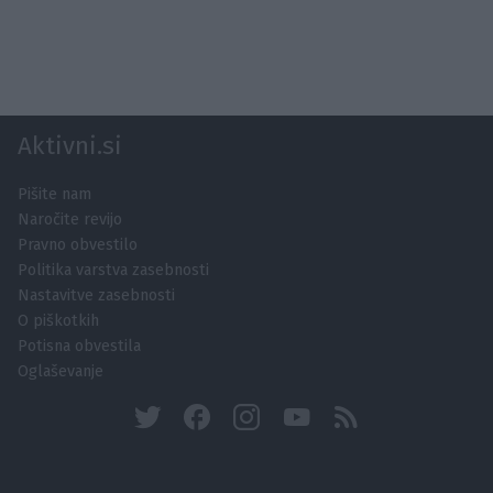
Aktivni.si
Pišite nam
Naročite revijo
Pravno obvestilo
Politika varstva zasebnosti
Nastavitve zasebnosti
O piškotkih
Potisna obvestila
Oglaševanje