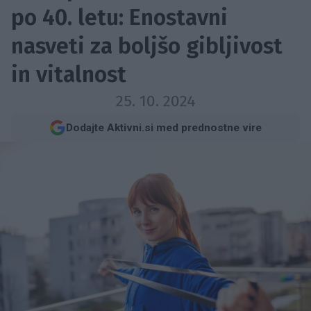
po 40. letu: Enostavni
nasveti za boljšo gibljivost
in vitalnost
25. 10. 2024
Dodajte Aktivni.si med prednostne vire