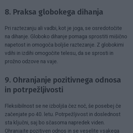
8.
Praksa globokega dihanja
Pri raztezanju ali vadbi, kot je joga, se osredotočite
na dihanje. Globoko dihanje pomaga sprostiti mišično
napetost in omogoča boljše raztezanje. Z globokimi
vdihi in izdihi omogočite telesu, da se sprosti in
prožno odzove na vaje.
9.
Ohranjanje pozitivnega odnosa
in potrpežljivosti
Fleksibilnost se ne izboljša čez noč, še posebej če
začenjate po 40. letu. Potrpežljivost in doslednost
sta ključni, saj bo sčasoma napredek viden.
Ohranjajte pozitiven odnos in se veselite vsakega