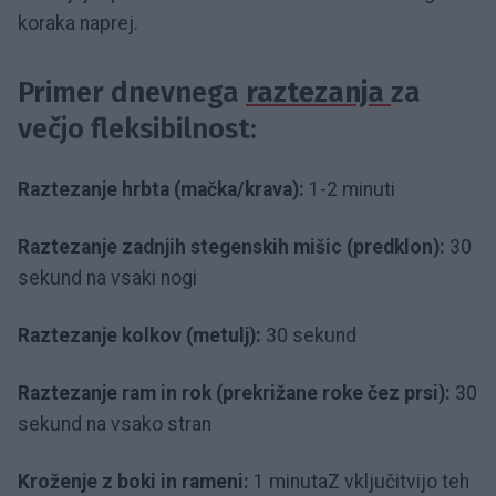
koraka naprej.
Primer dnevnega
raztezanja
za
večjo fleksibilnost:
Raztezanje hrbta (mačka/krava):
1-2 minuti
Raztezanje zadnjih stegenskih mišic (predklon):
30
sekund na vsaki nogi
Raztezanje kolkov (metulj):
30 sekund
Raztezanje ram in rok (prekrižane roke čez prsi):
30
sekund na vsako stran
Kroženje z boki in rameni:
1 minutaZ vključitvijo teh