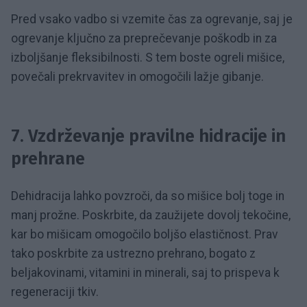
Pred vsako vadbo si vzemite čas za ogrevanje, saj je
ogrevanje ključno za preprečevanje poškodb in za
izboljšanje fleksibilnosti. S tem boste ogreli mišice,
povečali prekrvavitev in omogočili lažje gibanje.
7.
Vzdrževanje pravilne hidracije in
prehrane
Dehidracija lahko povzroči, da so mišice bolj toge in
manj prožne. Poskrbite, da zaužijete dovolj tekočine,
kar bo mišicam omogočilo boljšo elastičnost. Prav
tako poskrbite za ustrezno prehrano, bogato z
beljakovinami, vitamini in minerali, saj to prispeva k
regeneraciji tkiv.