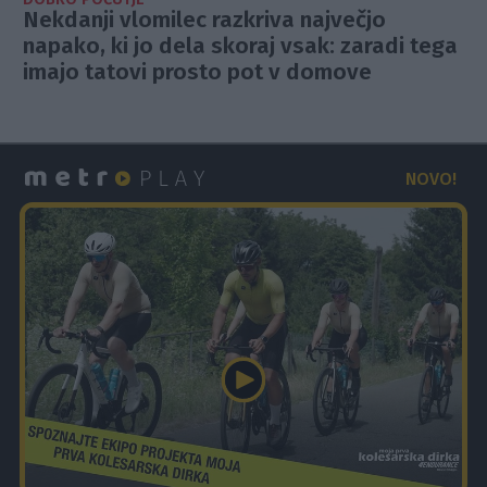
Nekdanji vlomilec razkriva največjo
napako, ki jo dela skoraj vsak: zaradi tega
imajo tatovi prosto pot v domove