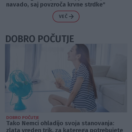
navado, saj povzroča krvne strdke"
VEČ
DOBRO POČUTJE
DOBRO POČUTJE
Tako Nemci ohladijo svoja stanovanja:
zlata vreden trik, za katerega potrebujete