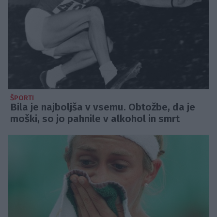
ŠPORTI
Bila je najboljša v vsemu. Obtožbe, da je
moški, so jo pahnile v alkohol in smrt