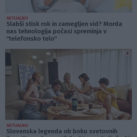
AKTUALNO
Slabši stisk rok in zamegljen vid? Morda
nas tehnologija počasi spreminja v
"telefonsko telo"
AKTUALNO
Slovenska legenda ob boku svetovnih