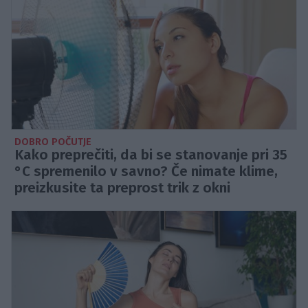
DOBRO POČUTJE
Kako preprečiti, da bi se stanovanje pri 35
°C spremenilo v savno? Če nimate klime,
preizkusite ta preprost trik z okni