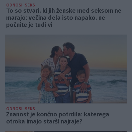
ODNOSI, SEKS
To so stvari, ki jih ženske med seksom ne
marajo: večina dela isto napako, ne
počnite je tudi vi
ODNOSI, SEKS
Znanost je končno potrdila: katerega
otroka imajo starši najraje?