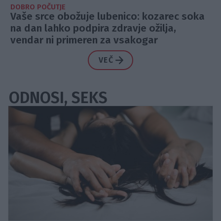
DOBRO POČUTJE
Vaše srce obožuje lubenico: kozarec soka
na dan lahko podpira zdravje ožilja,
vendar ni primeren za vsakogar
VEČ
ODNOSI, SEKS