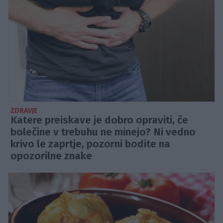
ZDRAVJE
Katere preiskave je dobro opraviti, če
bolečine v trebuhu ne minejo? Ni vedno
krivo le zaprtje, pozorni bodite na
opozorilne znake