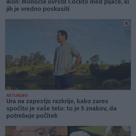
ikon: Monocle uvrstil Cockto med pijače, ki
jih je vredno poskusiti
AKTUALNO
Ura na zapestju razkrije, kako zares
spočito je vaše telo: to je 5 znakov, da
potrebuje počitek