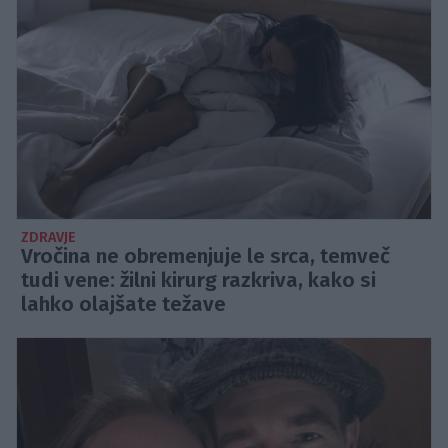
ZDRAVJE
Vročina ne obremenjuje le srca, temveč
tudi vene: žilni kirurg razkriva, kako si
lahko olajšate težave