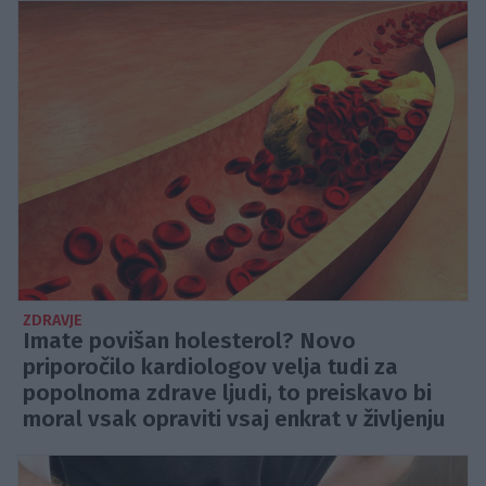
ZDRAVJE
Imate povišan holesterol? Novo
priporočilo kardiologov velja tudi za
popolnoma zdrave ljudi, to preiskavo bi
moral vsak opraviti vsaj enkrat v življenju