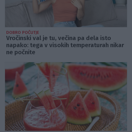
DOBRO POČUTJE
Vročinski val je tu, večina pa dela isto
napako: tega v visokih temperaturah nikar
ne počnite