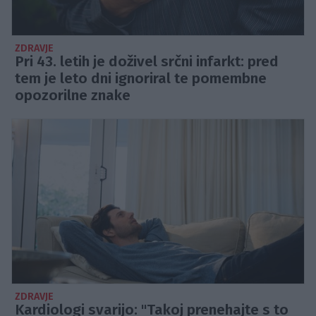
ZDRAVJE
Pri 43. letih je doživel srčni infarkt: pred
tem je leto dni ignoriral te pomembne
opozorilne znake
ZDRAVJE
Kardiologi svarijo: "Takoj prenehajte s to