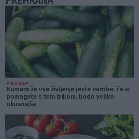
PREHRANA
PREHRANA
Kumare že vse življenje jeste narobe: če si
pomagate s tem trikom, bodo veliko
okusnejše