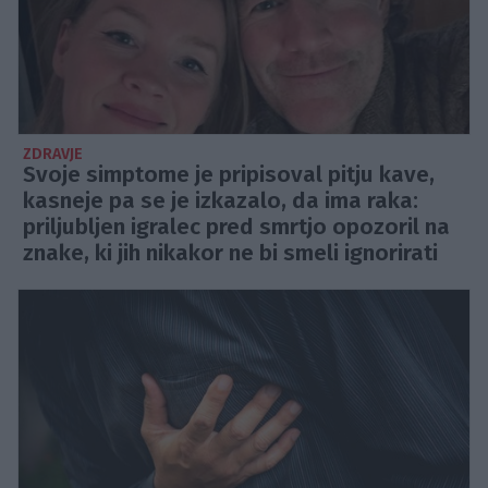
ZDRAVJE
Svoje simptome je pripisoval pitju kave,
kasneje pa se je izkazalo, da ima raka:
priljubljen igralec pred smrtjo opozoril na
znake, ki jih nikakor ne bi smeli ignorirati