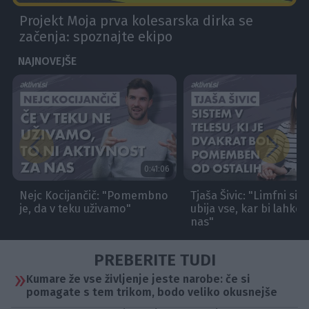
PREBERITE TUDI
Kumare že vse življenje jeste narobe: če si
pomagate s tem trikom, bodo veliko okusnejše