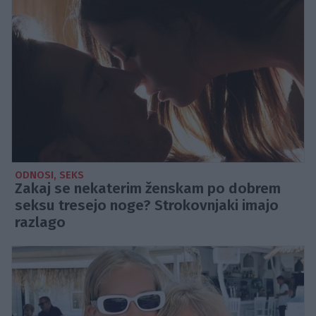
ODNOSI, SEKS
Zakaj se nekaterim ženskam po dobrem
seksu tresejo noge? Strokovnjaki imajo
razlago