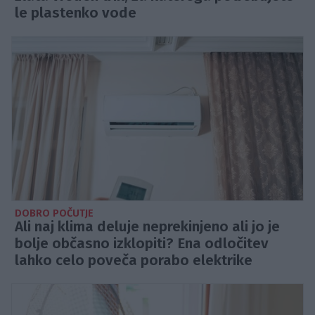
le plastenko vode
DOBRO POČUTJE
Ali naj klima deluje neprekinjeno ali jo je
bolje občasno izklopiti? Ena odločitev
lahko celo poveča porabo elektrike