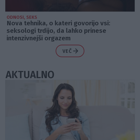
ODNOSI, SEKS
Nova tehnika, o kateri govorijo vsi:
seksologi trdijo, da lahko prinese
intenzivnejši orgazem
VEČ
AKTUALNO