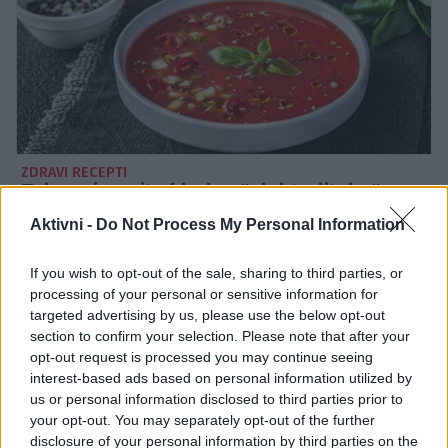
ZDRAVI RECEPTI
Tako pripravite hladno "elektrolitsko"
juho: osvežilna poletna jed brez kuhanja,
Aktivni -
Do Not Process My Personal Information
polna vitaminov
If you wish to opt-out of the sale, sharing to third parties, or
processing of your personal or sensitive information for
targeted advertising by us, please use the below opt-out
section to confirm your selection. Please note that after your
opt-out request is processed you may continue seeing
interest-based ads based on personal information utilized by
us or personal information disclosed to third parties prior to
your opt-out. You may separately opt-out of the further
disclosure of your personal information by third parties on the