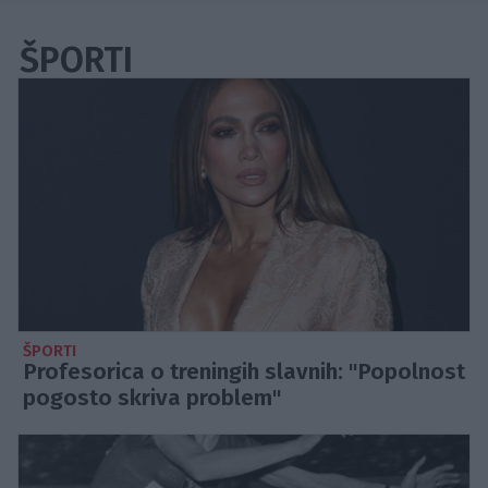
ŠPORTI
ŠPORTI
Profesorica o treningih slavnih: "Popolnost
pogosto skriva problem"