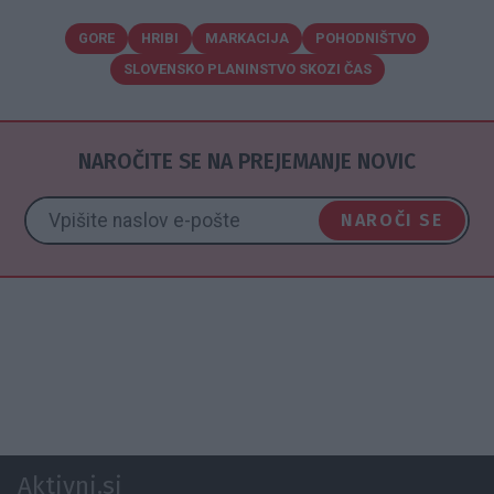
GORE
HRIBI
MARKACIJA
POHODNIŠTVO
SLOVENSKO PLANINSTVO SKOZI ČAS
NAROČITE SE NA PREJEMANJE NOVIC
NAROČI SE
Aktivni.si