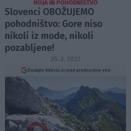
HOJA IN POHODNIŠTVO
Slovenci OBOŽUJEMO
pohodništvo: Gore niso
nikoli iz mode, nikoli
pozabljene!
26. 2. 2022
Dodajte Aktivni.si med prednostne vire