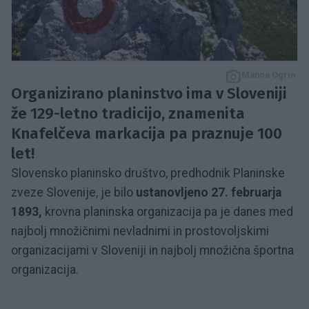
Manca Ogrin
Organizirano planinstvo ima v Sloveniji
že 129-letno tradicijo, znamenita
Knafelčeva markacija pa praznuje 100
let!
Slovensko planinsko društvo, predhodnik Planinske
zveze Slovenije, je bilo
ustanovljeno 27. februarja
1893,
krovna planinska organizacija pa je danes med
najbolj množičnimi nevladnimi in prostovoljskimi
organizacijami v Sloveniji in najbolj množična športna
organizacija.